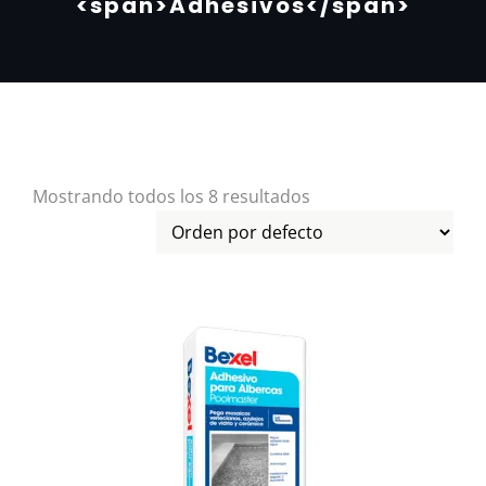
<span>Adhesivos</span>
Mostrando todos los 8 resultados