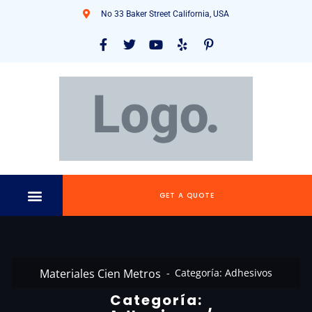
No 33 Baker Street California, USA
GET A QUOTE
Materiales Cien Metros
Categoría:
Adhesivos
Categoría: