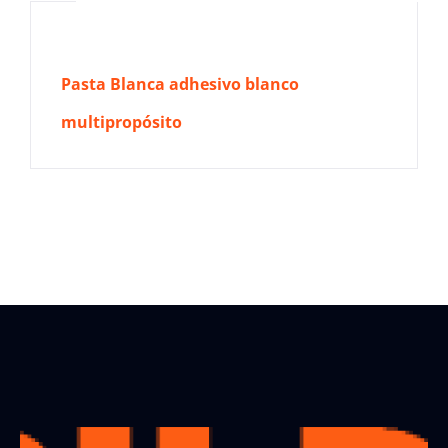
Pasta Blanca adhesivo blanco
multipropósito