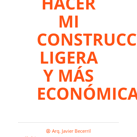
HACER
MI
CONSTRUCC
LIGERA
Y MÁS
ECONÓMICA
Arq. Javier Becerril