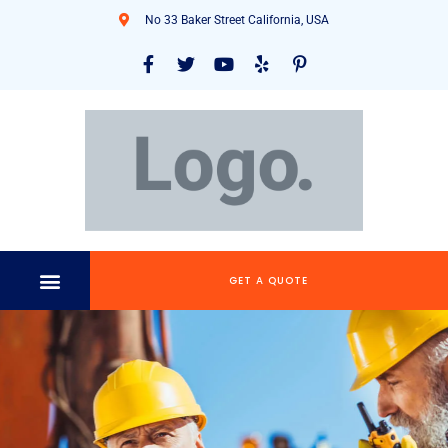
No 33 Baker Street California, USA
GET A QUOTE