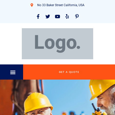
No 33 Baker Street California, USA
GET A QUOTE