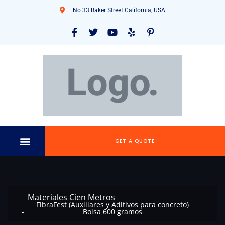
No 33 Baker Street California, USA
GET A QUOTE
Materiales Cien Metros
FibraFest (Auxiliares y Aditivos para concreto)
Bolsa 600 gramos