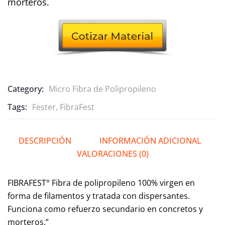
morteros.
ratings
Category:
Micro Fibra de Polipropileno
Tags:
Fester
,
FibraFest
DESCRIPCIÓN
INFORMACIÓN ADICIONAL
VALORACIONES (0)
FIBRAFEST° Fibra de polipropileno 100% virgen en
forma de filamentos y tratada con dispersantes.
Funciona como refuerzo secundario en concretos y
morteros.”