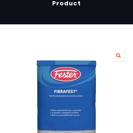
Product