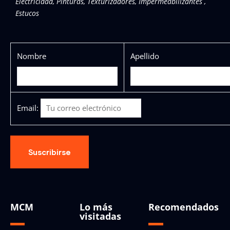
Electricidad, Pinturas, Texturizadores, Impermeabilizantes ,
Estucos
Nombre
Apellido
Email:
MCM
Lo más
Recomendados
visitadas