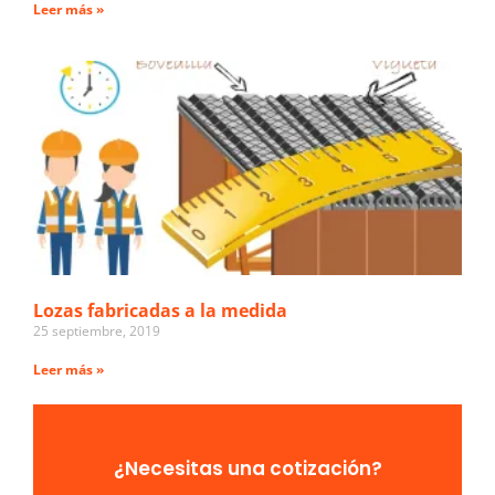
Leer más »
Lozas fabricadas a la medida
25 septiembre, 2019
Leer más »
¿Necesitas una cotización?