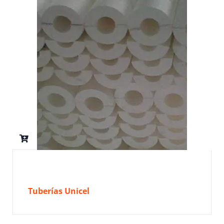
Tuberías Unicel