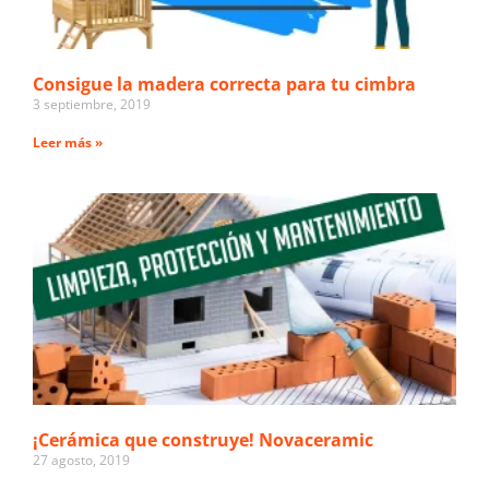
Consigue la madera correcta para tu cimbra
3 septiembre, 2019
Leer más »
¡Cerámica que construye! Novaceramic
27 agosto, 2019