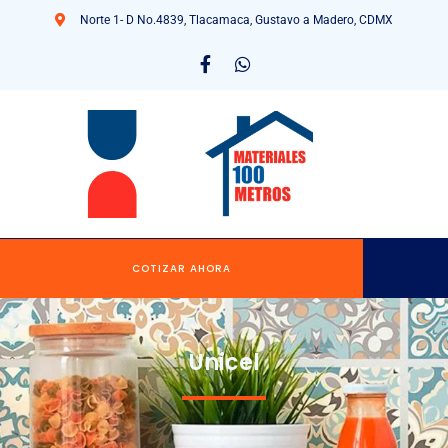
Norte 1- D No.4839, Tlacamaca, Gustavo a Madero, CDMX
COTIZAR AHORA
Unicel