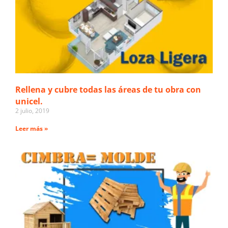
Rellena y cubre todas las áreas de tu obra con
unicel.
2 julio, 2019
Leer más »