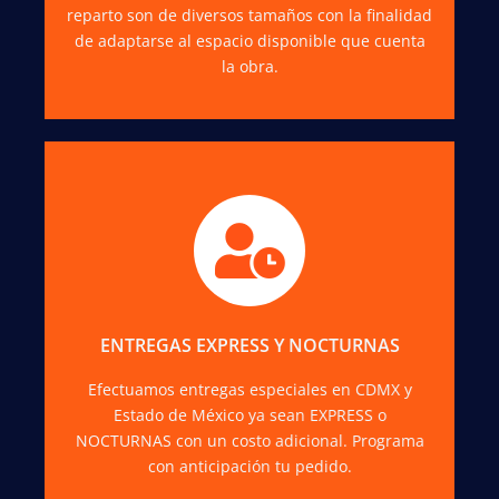
reparto son de diversos tamaños con la finalidad
de adaptarse al espacio disponible que cuenta
la obra.
Consulta con tu asesor de ventas la
disponibilidad de los servicios NOCTURNOS y
los costos.
ENTREGAS EXPRESS Y NOCTURNAS
COTIZAR
Efectuamos entregas especiales en CDMX y
Estado de México ya sean EXPRESS o
NOCTURNAS con un costo adicional. Programa
con anticipación tu pedido.