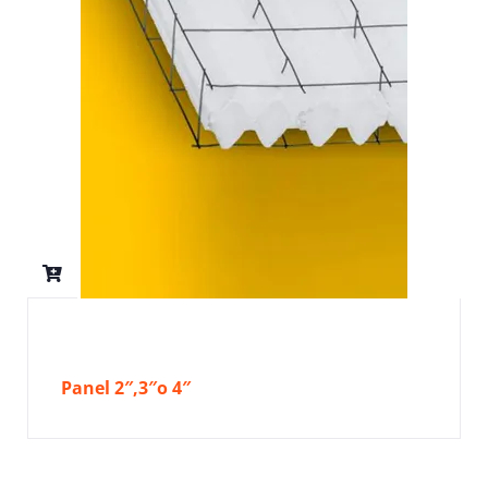
Panel 2″,3″o 4″