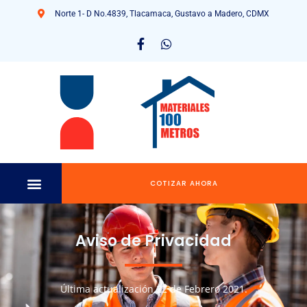
Norte 1- D No.4839, Tlacamaca, Gustavo a Madero, CDMX
COTIZAR AHORA
Aviso de Privacidad
Última actualización 22 de Febrero 2021.