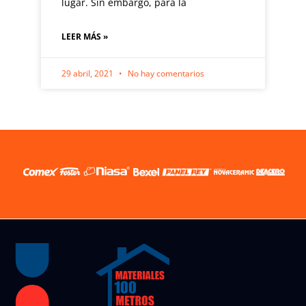
lugar. Sin embargo, para la
LEER MÁS »
29 abril, 2021
No hay comentarios