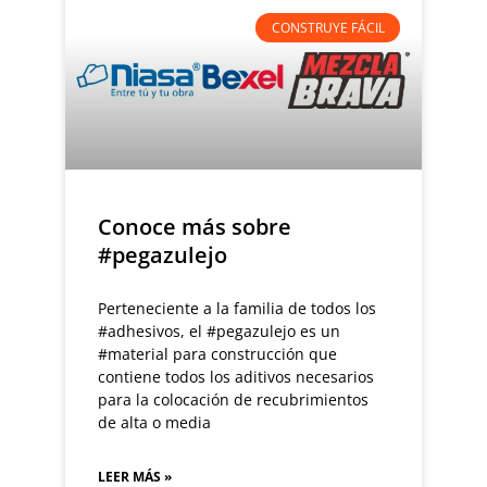
CONSTRUYE FÁCIL
Conoce más sobre
#pegazulejo
Perteneciente a la familia de todos los
#adhesivos, el #pegazulejo es un
#material para construcción que
contiene todos los aditivos necesarios
para la colocación de recubrimientos
de alta o media
LEER MÁS »