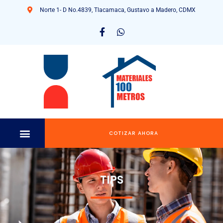
Norte 1- D No.4839, Tlacamaca, Gustavo a Madero, CDMX
COTIZAR AHORA
TIPS