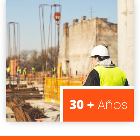
30 +
Años