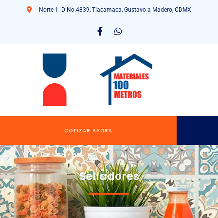
Norte 1- D No.4839, Tlacamaca, Gustavo a Madero, CDMX
COTIZAR AHORA
Selladores