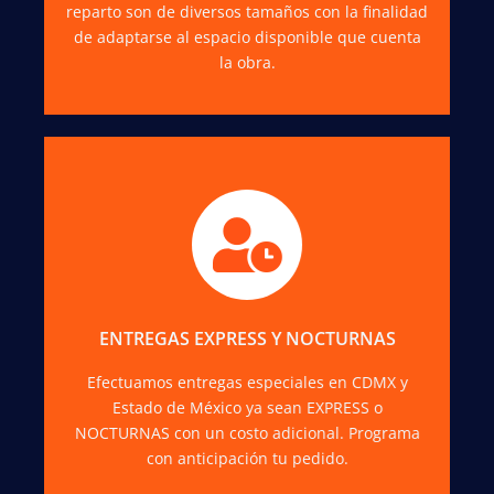
reparto son de diversos tamaños con la finalidad
de adaptarse al espacio disponible que cuenta
la obra.
Consulta con tu asesor de ventas la
disponibilidad de los servicios NOCTURNOS y
los costos.
ENTREGAS EXPRESS Y NOCTURNAS
COTIZAR
Efectuamos entregas especiales en CDMX y
Estado de México ya sean EXPRESS o
NOCTURNAS con un costo adicional. Programa
con anticipación tu pedido.