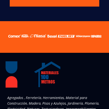
Agregados , Ferretería, Herramientas, Material para
Construcción, Madera, Pisos y Azulejos, Jardinería, Plomería,
Electricidad, Pinturas, Texturizadores, Impermeabilizantes ,