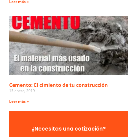
Leer más »
Cemento: El cimiento de tu construcción
15 enero, 2019
Leer más »
¿Necesitas una cotización?